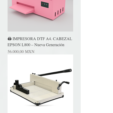
🖨️ IMPRESORA DTF A4. CABEZAL
EPSON L800 – Nueva Generación
Precio
56.000,00 MXN