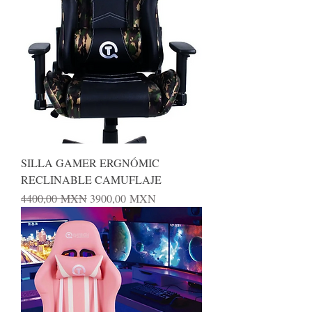
SILLA GAMER ERGNÓMIC
RECLINABLE CAMUFLAJE
Precio
Precio de oferta
4400,00 MXN
3900,00 MXN