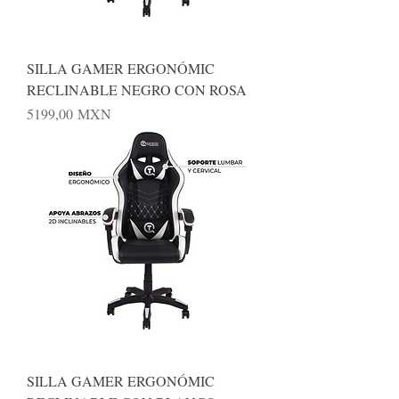
SILLA GAMER ERGONÓMIC
RECLINABLE NEGRO CON ROSA
Precio
5199,00 MXN
SILLA GAMER ERGONÓMIC