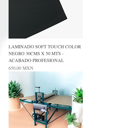
LAMINADO SOFT TOUCH COLOR
NEGRO 30CMS X 50 MTS -
ACABADO PROFESIONAL
Precio
650,00 MXN