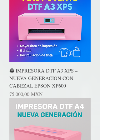
🖨️ IMPRESORA DTF A3 XPS –
NUEVA GENERACIÓN CON
CABEZAL EPSON XP600
Precio
75.000,00 MXN