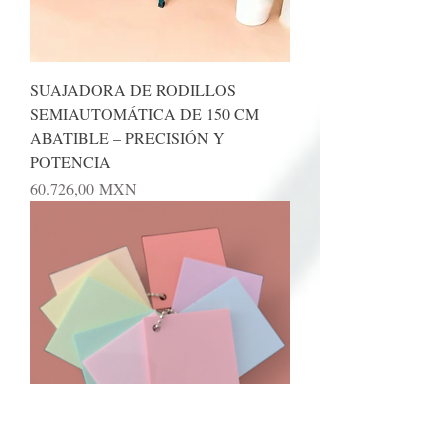
SUAJADORA DE RODILLOS
SEMIAUTOMÁTICA DE 150 CM
ABATIBLE – PRECISIÓN Y
POTENCIA
Precio
60.726,00 MXN