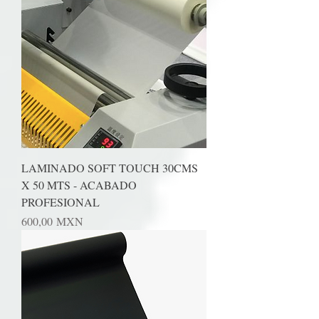
LAMINADO SOFT TOUCH 30CMS
X 50 MTS - ACABADO
PROFESIONAL
Precio
600,00 MXN