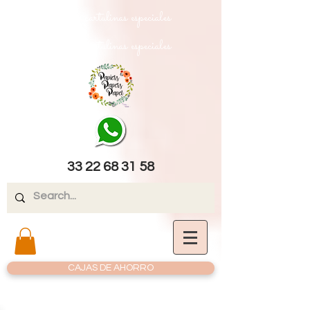
papel texturizado cartulinas especiales
papel texturizado cartulinas especiales
33 22 68 31 58
CAJAS DE AHORRO