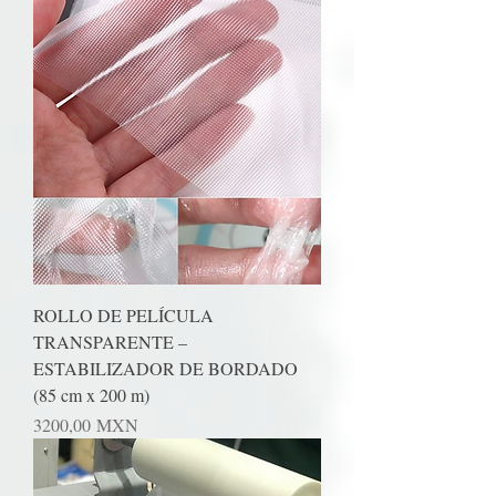
ROLLO DE PELÍCULA
TRANSPARENTE –
ESTABILIZADOR DE BORDADO
(85 cm x 200 m)
Precio
3200,00 MXN