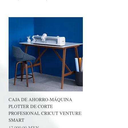
CAJA DE AHORRO-MÁQUINA
PLOTTER DE CORTE
PROFESIONAL CRICUT VENTURE
SMART
Precio
17.000,00 MXN