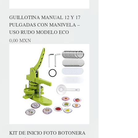
GUILLOTINA MANUAL 12 Y 17
PULGADAS CON MANIVELA –
USO RUDO MODELO ECO
Precio
0,00 MXN
KIT DE INICIO FOTO BOTONERA