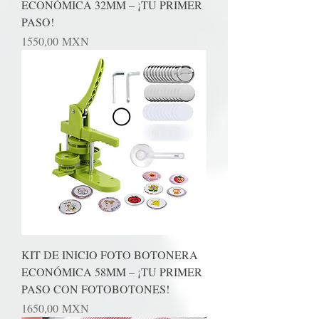
ECONÓMICA 32MM – ¡TU PRIMER
PASO!
Precio
1550,00 MXN
KIT DE INICIO FOTO BOTONERA
ECONÓMICA 58MM – ¡TU PRIMER
PASO CON FOTOBOTONES!
Precio
1650,00 MXN