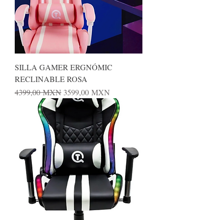
SILLA GAMER ERGNÓMIC
RECLINABLE ROSA
Precio
Precio de oferta
4399,00 MXN
3599,00 MXN