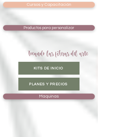
Cursos y Capacitación
Productos para personalizar
Tocando las fibras del arte
KITS DE INICIO
PLANES Y PRECIOS
Maquinas