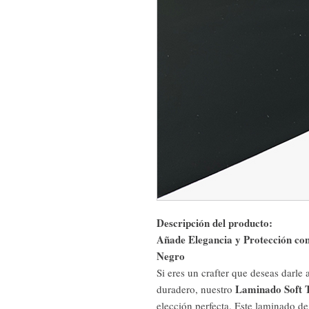
Descripción del producto:
Añade Elegancia y Protección co
Negro
Si eres un crafter que deseas darl
Laminado Soft 
duradero, nuestro
elección perfecta. Este laminado de