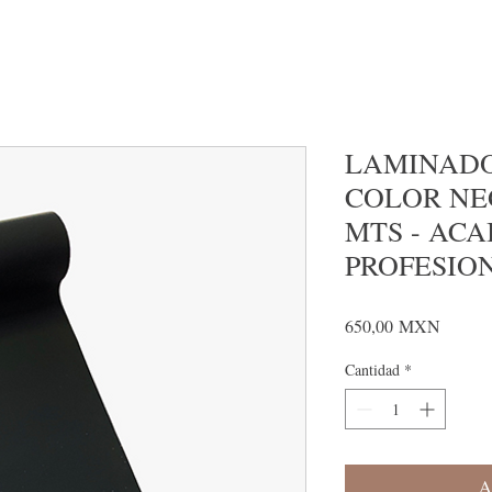
LAMINADO
COLOR NE
MTS - AC
PROFESIO
Precio
650,00 MXN
Cantidad
*
A