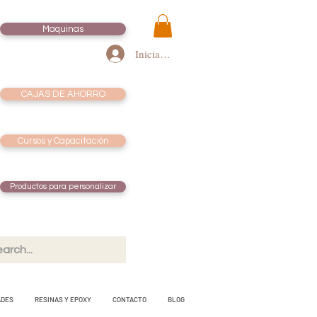
Maquinas
Iniciar sesión
CAJAS DE AHORRO
Cursos y Capacitación
Productos para personalizar
ADES
RESINAS Y EPOXY
CONTACTO
BLOG