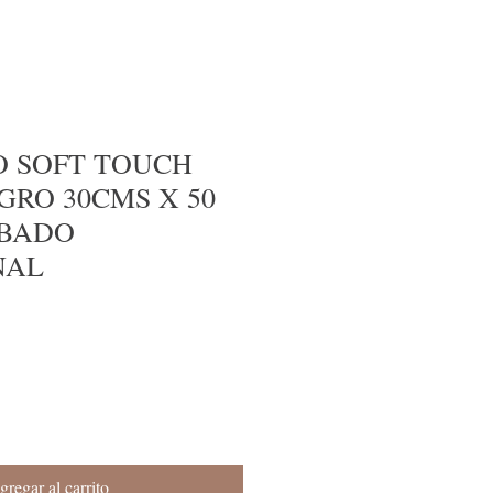
 SOFT TOUCH
GRO 30CMS X 50
ABADO
NAL
gregar al carrito