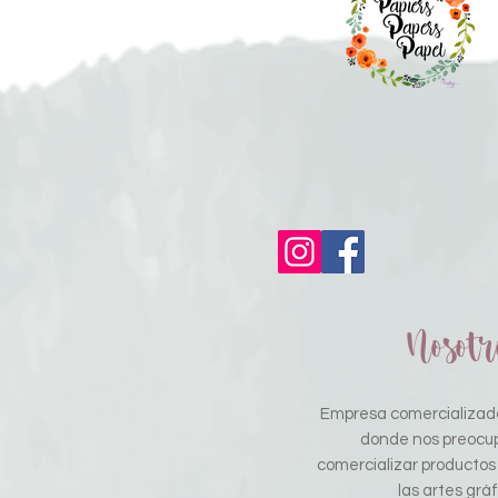
Nosotr
Empresa comercializado
donde nos preocu
comercializar productos
las artes gráf