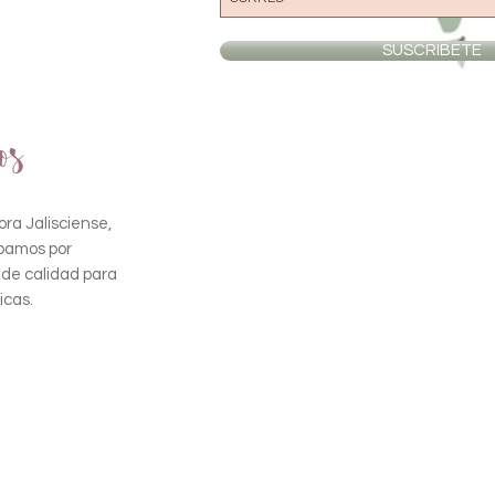
SUSCRIBETE
os
ra Jalisciense,
pamos por
 de calidad para
icas.