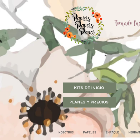
Tocando las
KITS DE INICIO
PLANES Y PRECIOS
NOSOTROS
PAPELES
EMPAQUE
HERRAM