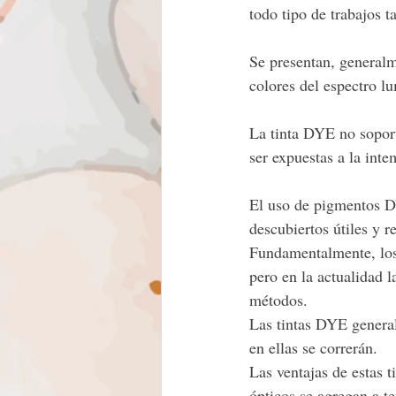
todo tipo de trabajos t
Se presentan, generalm
colores del espectro lu
La tinta DYE no soport
ser expuestas a la int
El uso de pigmentos D
descubiertos útiles y 
Fundamentalmente, los
pero en la actualidad 
métodos.
Las tintas DYE genera
en ellas se correrán.
Las ventajas de estas t
ópticos se agregan a te