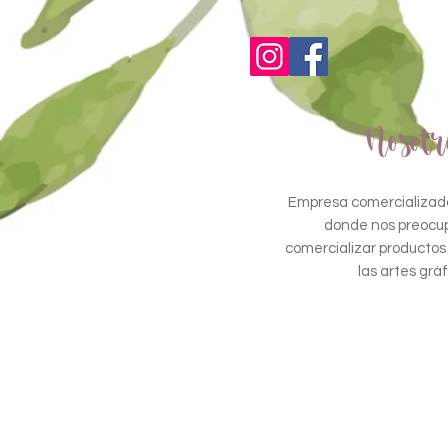
Nosotr
Empresa comercializado
donde nos preocu
comercializar productos
las artes gráf