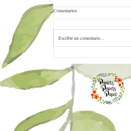
Comentarios
Escribir un comentario...
Epson Ecotank L8160,
Excelente para Crafter