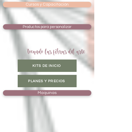
Cursos y Capacitación
Productos para personalizar
Tocando las fibras del arte
KITS DE INICIO
PLANES Y PRECIOS
Maquinas