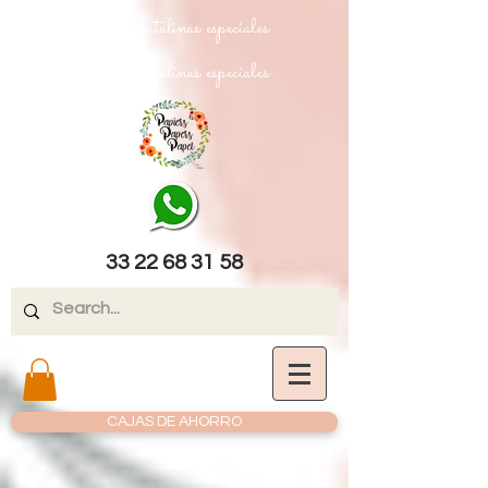
papel texturizado cartulinas especiales
papel texturizado cartulinas especiales
33 22 68 31 58
CAJAS DE AHORRO