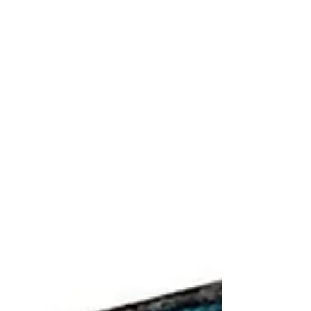
tus proy