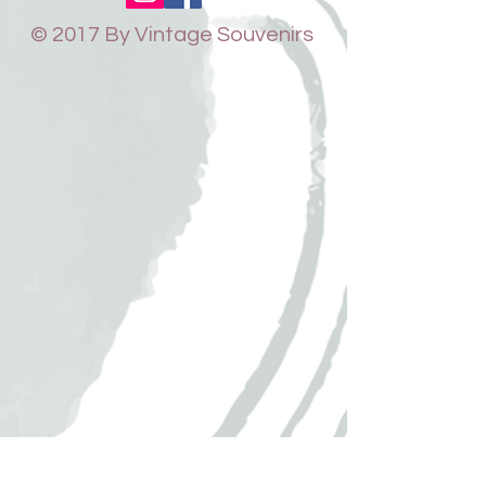
© 2017 By Vintage Souvenirs