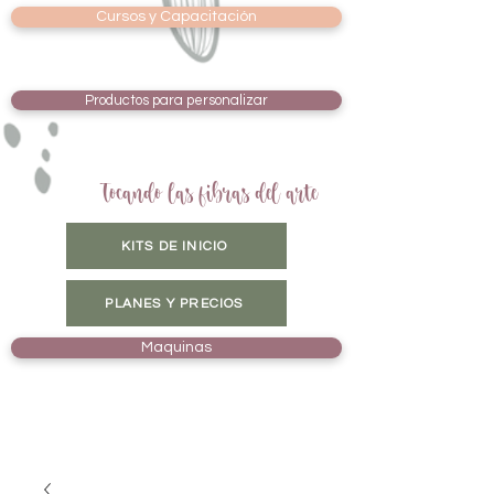
Cursos y Capacitación
Productos para personalizar
Tocando las fibras del arte
KITS DE INICIO
PLANES Y PRECIOS
Maquinas