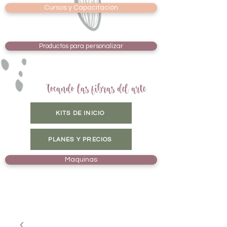
Cursos y Capacitación
Productos para personalizar
Tocando las fibras del arte
KITS DE INICIO
PLANES Y PRECIOS
Maquinas