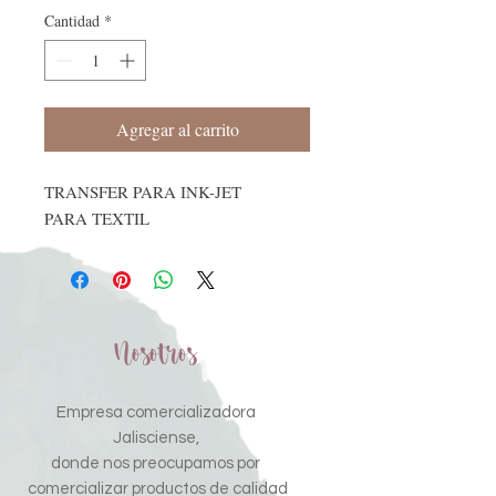
Cantidad
*
Agregar al carrito
TRANSFER PARA INK-JET
PARA TEXTIL
Nosotros
Empresa comercializadora
Jalisciense,
donde nos preocupamos por
comercializar productos de calidad