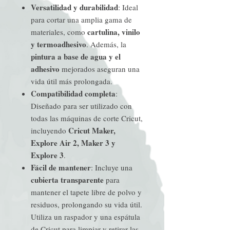
Versatilidad y durabilidad
: Ideal
para cortar una amplia gama de
cartulina, vinilo
materiales, como
y termoadhesivo
. Además, la
pintura a base de agua y el
adhesivo
mejorados aseguran una
vida útil más prolongada.
Compatibilidad completa
:
Diseñado para ser utilizado con
todas las máquinas de corte Cricut,
Cricut Maker,
incluyendo
Explore Air 2, Maker 3 y
Explore 3
.
Fácil de mantener
: Incluye una
cubierta transparente
para
mantener el tapete libre de polvo y
residuos, prolongando su vida útil.
Utiliza un raspador y una espátula
de Cricut para limpiar y retirar las