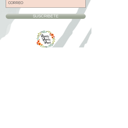
SUSCRIBETE
© 2017 By Vintage Souvenirs