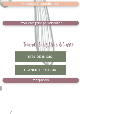
Cursos y Capacitación
Productos para personalizar
Tocando las fibras del arte
KITS DE INICIO
PLANES Y PRECIOS
Maquinas