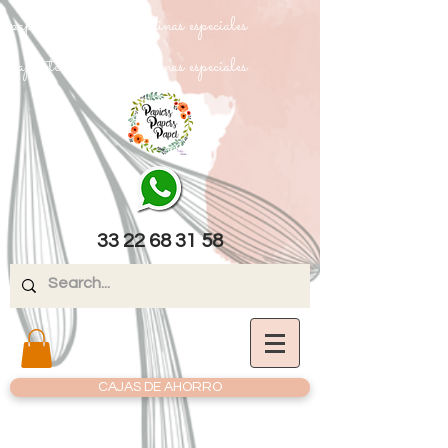
papel texturizado cartulinas especiales
papel texturizado cartulinas especiales
33 22 68 31 58
CAJAS DE AHORRO