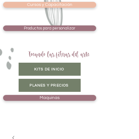
Cursos y Capacitación
Productos para personalizar
Tocando las fibras del arte
KITS DE INICIO
PLANES Y PRECIOS
Maquinas