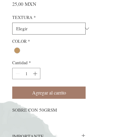
Precio
25,00 MXN
TEXTURA
*
COLOR
*
Cantidad
*
Agregar al carrito
SOBRE CON 50GRSM
IMPORTANTE