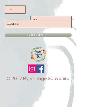
más óptimo. El mal uso de los productos
no resultará en devolución o cambio de
dinero.
SUSCRIBETE
© 2017 By Vintage Souvenirs