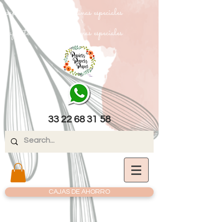
papel texturizado cartulinas especiales
papel texturizado cartulinas especiales
33 22 68 31 58
CAJAS DE AHORRO