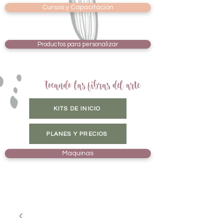
Cursos y Capacitación
Productos para personalizar
Tocando las fibras del arte
KITS DE INICIO
PLANES Y PRECIOS
Maquinas