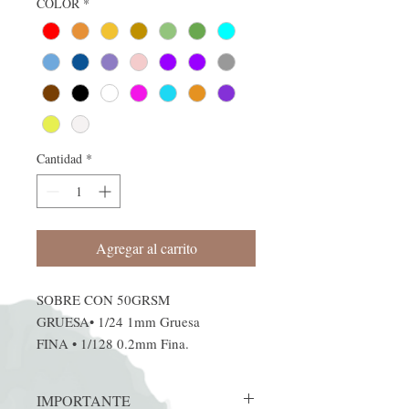
COLOR
*
Cantidad
*
Agregar al carrito
SOBRE CON 50GRSM
GRUESA• 1/24 1mm Gruesa
FINA • 1/128 0.2mm Fina.
IMPORTANTE