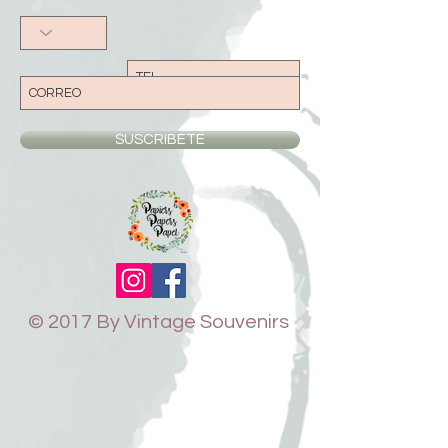
más óptimo. El mal uso de los productos
no resultará en devolución o cambio de
dinero.
SUSCRIBETE
© 2017 By Vintage Souvenirs