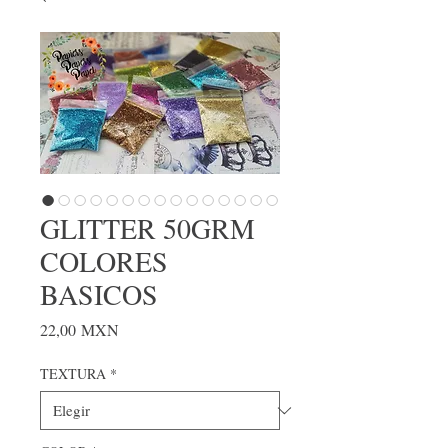
GLITTER 50GRM
COLORES
BASICOS
Precio
22,00 MXN
TEXTURA
*