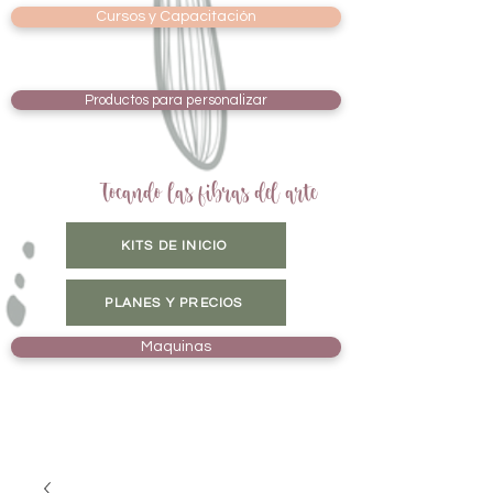
Cursos y Capacitación
Productos para personalizar
Tocando las fibras del arte
KITS DE INICIO
PLANES Y PRECIOS
Maquinas