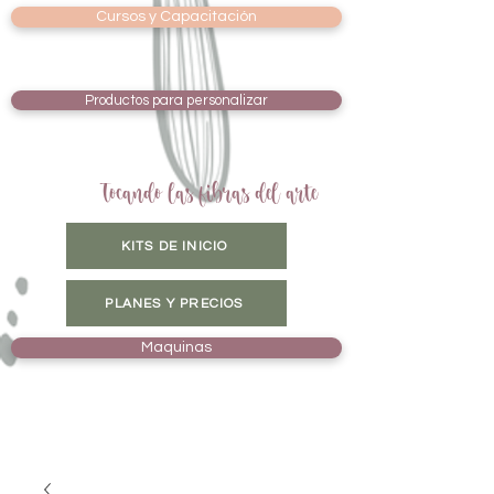
Cursos y Capacitación
Productos para personalizar
Tocando las fibras del arte
KITS DE INICIO
PLANES Y PRECIOS
Maquinas