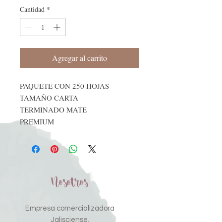
Cantidad
*
Agregar al carrito
PAQUETE CON 250 HOJAS
TAMAÑO CARTA
TERMINADO MATE
PREMIUM
Nosotros
Empresa comercializadora
Jalisciense,