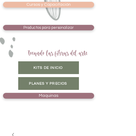
Cursos y Capacitación
Productos para personalizar
Tocando las fibras del arte
KITS DE INICIO
PLANES Y PRECIOS
Maquinas