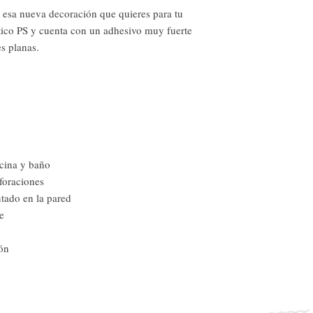
 esa nueva decoración que quieres para tu
stico PS y cuenta con un adhesivo muy fuerte
es planas.
cina y baño
foraciones
ntado en la pared
e
ón