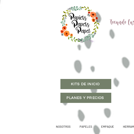
Tocando las
KITS DE INICIO
PLANES Y PRECIOS
NOSOTROS
PAPELES
EMPAQUE
HERRAM