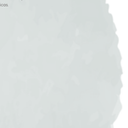
icas.