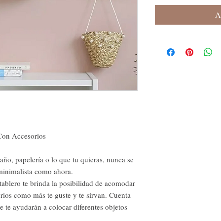
A
Con Accesorios
baño, papelería o lo que tu quieras, nunca se
 minimalista como ahora.
tablero te brinda la posibilidad de acomodar
orios como más te guste y te sirvan. Cuenta
e te ayudarán a colocar diferentes objetos