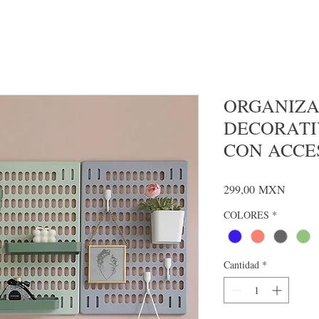
ORGANIZ
DECORATI
CON ACCE
Precio
299,00 MXN
COLORES
*
Cantidad
*