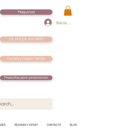
Maquinas
Iniciar sesión
CAJAS DE AHORRO
Cursos y Capacitación
Productos para personalizar
ADES
RESINAS Y EPOXY
CONTACTO
BLOG