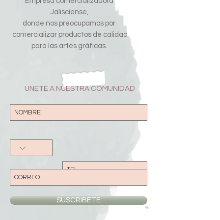
Empresa comercializadora
Jalisciense,
donde nos preocupamos por
comercializar productos de calidad
para las artes gráficas.
UNETE A NUESTRA COMUNIDAD
SUSCRIBETE