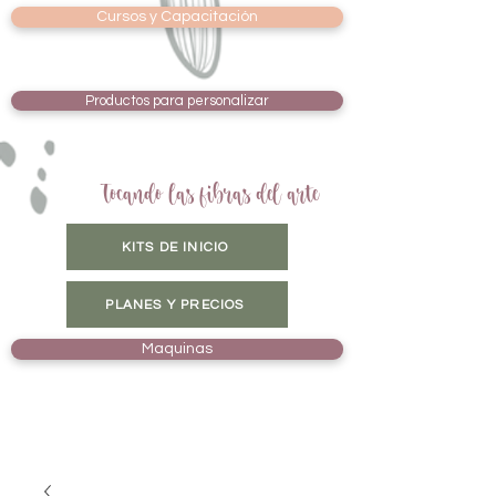
Cursos y Capacitación
Productos para personalizar
Tocando las fibras del arte
KITS DE INICIO
PLANES Y PRECIOS
Maquinas