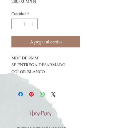
Precio
280,00 MXN
Cantidad
*
Agregar al carrito
MDF DE 9MM
SE ENTREGA DESARMADO
COLOR BLANCO
Nosotros