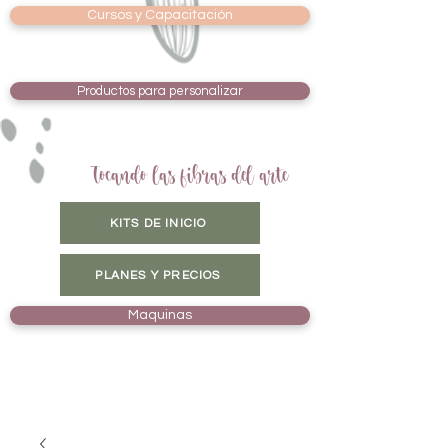
Cursos y Capacitación
Productos para personalizar
Tocando las fibras del arte
KITS DE INICIO
PLANES Y PRECIOS
Maquinas