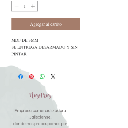
Agregar al carrito
MDF DE 3MM
SE ENTREGA DESARMADO Y SIN
PINTAR
Nosotros
Empresa comercializadora
Jalisciense,
donde nos preocupamos por