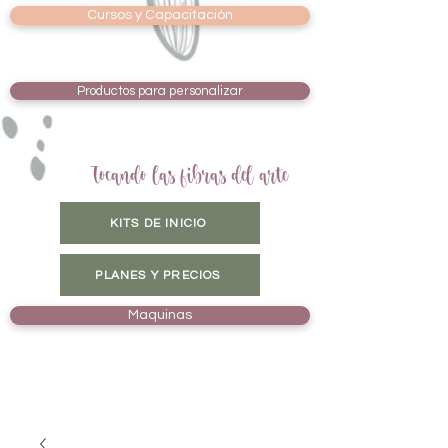
Cursos y Capacitación
Productos para personalizar
Tocando las fibras del arte
KITS DE INICIO
PLANES Y PRECIOS
Maquinas