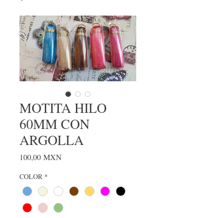
MOTITA HILO
60MM CON
ARGOLLA
Precio
100,00 MXN
COLOR
*