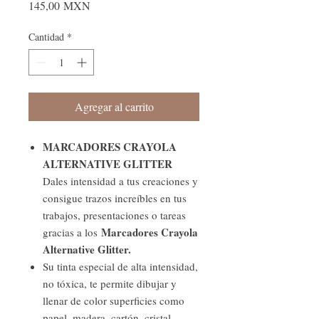
Precio
145,00 MXN
Cantidad
*
Agregar al carrito
MARCADORES CRAYOLA
ALTERNATIVE GLITTER
Dales intensidad a tus creaciones y
consigue trazos increíbles en tus
trabajos, presentaciones o tareas
Marcadores Crayola
gracias a los
Alternative Glitter.
Su tinta especial de alta intensidad,
no tóxica, te permite dibujar y
llenar de color superficies como
papel, madera, cartón, cristal,