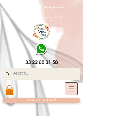
papel texturizado cartulinas especiales
papel texturizado cartulinas especiales
33 22 68 31 58
CAJAS DE AHORRO