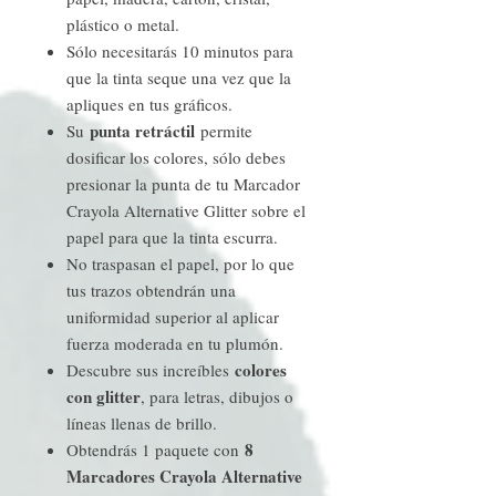
plástico o metal.
Sólo necesitarás 10 minutos para
que la tinta seque una vez que la
apliques en tus gráficos.
punta retráctil
Su
permite
dosificar los colores, sólo debes
presionar la punta de tu Marcador
Crayola Alternative Glitter sobre el
papel para que la tinta escurra.
No traspasan el papel, por lo que
tus trazos obtendrán una
uniformidad superior al aplicar
fuerza moderada en tu plumón.
colores
Descubre sus increíbles
con glitter
, para letras, dibujos o
líneas llenas de brillo.
8
Obtendrás 1 paquete con
Marcadores Crayola Alternative