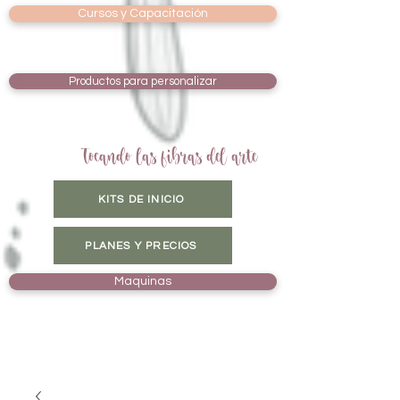
Cursos y Capacitación
Productos para personalizar
Tocando las fibras del arte
KITS DE INICIO
PLANES Y PRECIOS
Maquinas