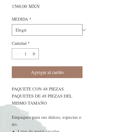
Precio
1560,00 MXN
MEDIDA
*
Cantidad
*
Agregar al carrito
PAQUETE CON 48 PIEZAS
PAQUETES DE 48 PIEZAS DEL
MISMO TAMAÑO
Empaques para sus dulces, especias o
tés.
Latas de metal circular