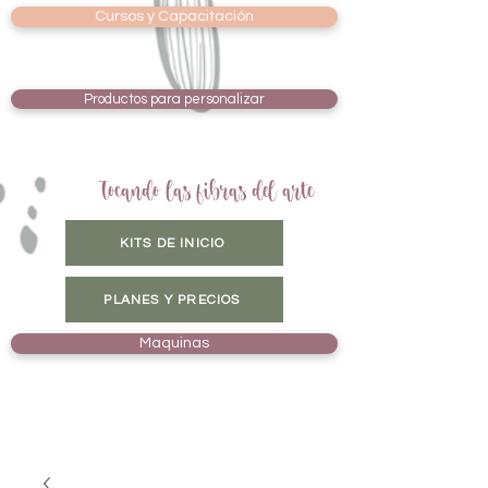
Cursos y Capacitación
Productos para personalizar
Tocando las fibras del arte
KITS DE INICIO
PLANES Y PRECIOS
Maquinas