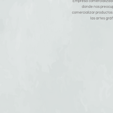
Empresa comercializado
donde nos preocu
comercializar productos
las artes gráf