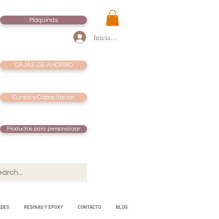
Maquinas
Iniciar sesión
CAJAS DE AHORRO
Cursos y Capacitación
Productos para personalizar
ADES
RESINAS Y EPOXY
CONTACTO
BLOG