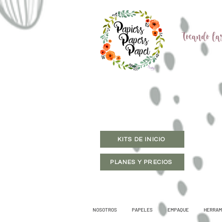
Tocando las
KITS DE INICIO
PLANES Y PRECIOS
NOSOTROS
PAPELES
EMPAQUE
HERRAM