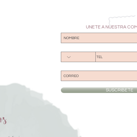
UNETE A NUESTRA CO
SUSCRIBETE
os