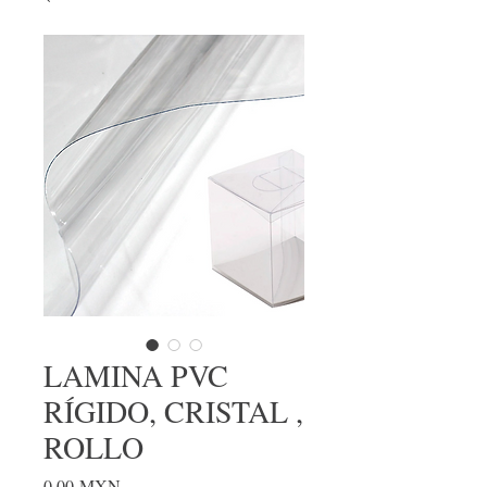
LAMINA PVC
RÍGIDO, CRISTAL ,
ROLLO
Precio
0,00 MXN