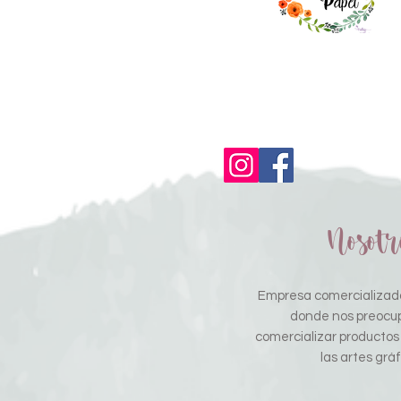
Nosotr
Empresa comercializado
donde nos preocu
comercializar productos
las artes gráf