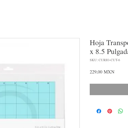
Hoja Transp
x 8.5 Pulgad
SKU: CURIO-CUT-6
Precio
229,00 MXN