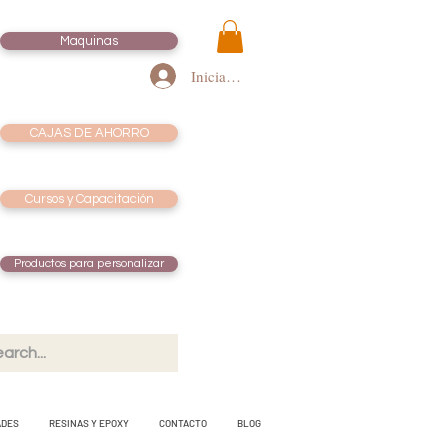
Maquinas
Iniciar sesión
CAJAS DE AHORRO
Cursos y Capacitación
Productos para personalizar
ADES
RESINAS Y EPOXY
CONTACTO
BLOG