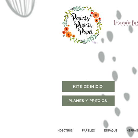
Tocando las
KITS DE INICIO
PLANES Y PRECIOS
NOSOTROS
PAPELES
EMPAQUE
HERRAM