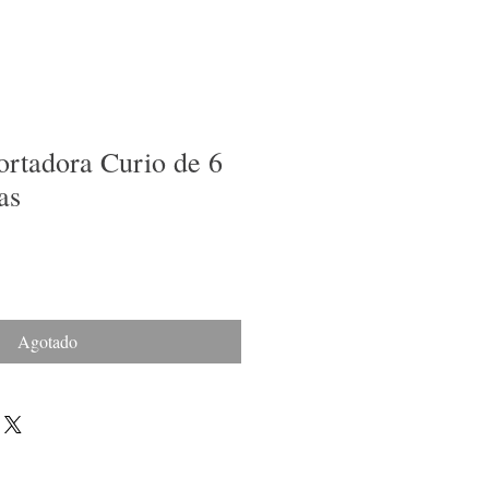
ortadora Curio de 6
as
Agotado