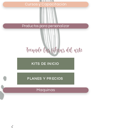
Cursos y Capacitación
Productos para personalizar
Tocando las fibras del arte
KITS DE INICIO
PLANES Y PRECIOS
Maquinas