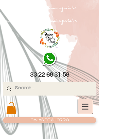
papel texturizado cartulinas especiales
papel texturizado cartulinas especiales
33 22 68 31 58
CAJAS DE AHORRO