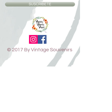
SUSCRIBETE
© 2017 By Vintage Souvenirs