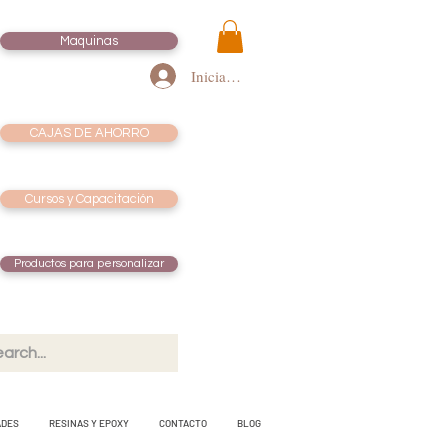
Maquinas
Iniciar sesión
CAJAS DE AHORRO
Cursos y Capacitación
Productos para personalizar
ADES
RESINAS Y EPOXY
CONTACTO
BLOG