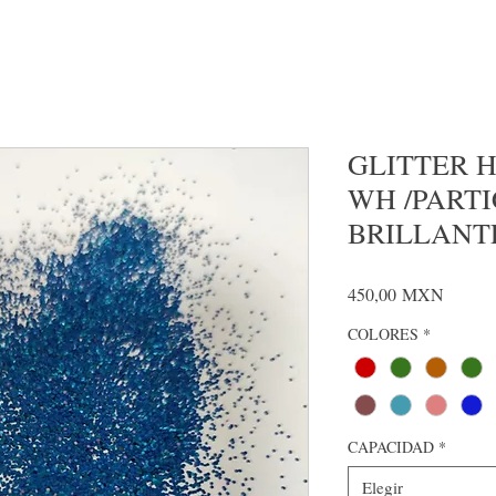
GLITTER H
WH /PART
BRILLANT
Precio
450,00 MXN
COLORES
*
CAPACIDAD
*
Elegir