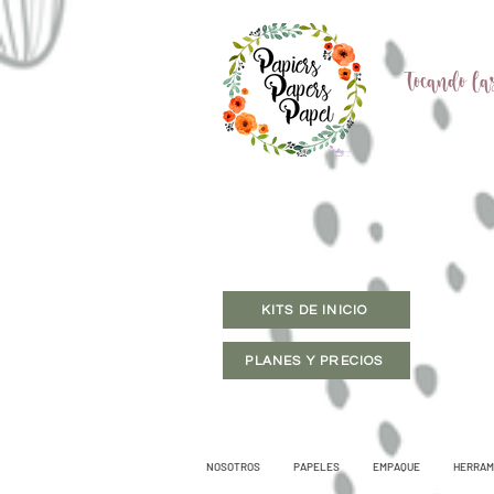
Tocando las
KITS DE INICIO
PLANES Y PRECIOS
NOSOTROS
PAPELES
EMPAQUE
HERRAM