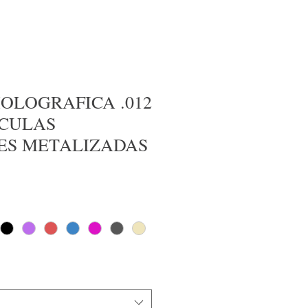
OLOGRAFICA .012
ICULAS
ES METALIZADAS