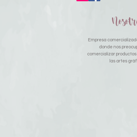
Nosotr
Empresa comercializado
donde nos preocu
comercializar productos
las artes gráf