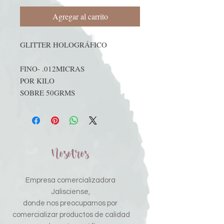
Agregar al carrito
GLITTER HOLOGRÁFICO
FINO- .012MICRAS
POR KILO
SOBRE 50GRMS
Nosotros
Empresa comercializadora
Jalisciense,
donde nos preocupamos por
comercializar productos de calidad