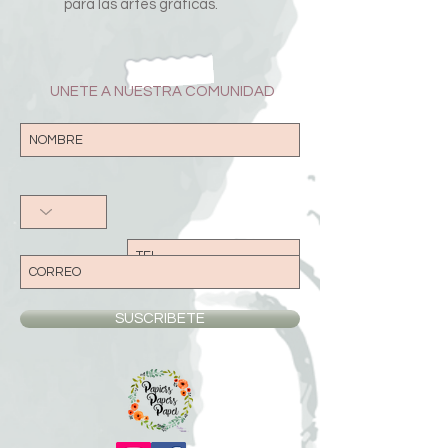
para las artes gráficas.
UNETE A NUESTRA COMUNIDAD
SUSCRIBETE