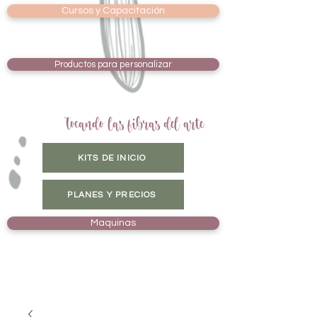
Cursos y Capacitación
Productos para personalizar
Tocando las fibras del arte
KITS DE INICIO
PLANES Y PRECIOS
Maquinas