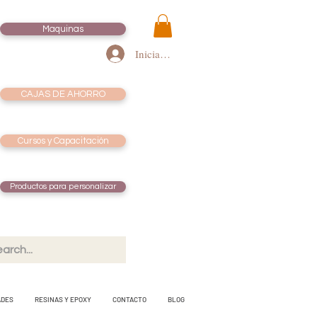
Maquinas
Iniciar sesión
CAJAS DE AHORRO
Cursos y Capacitación
Productos para personalizar
ADES
RESINAS Y EPOXY
CONTACTO
BLOG