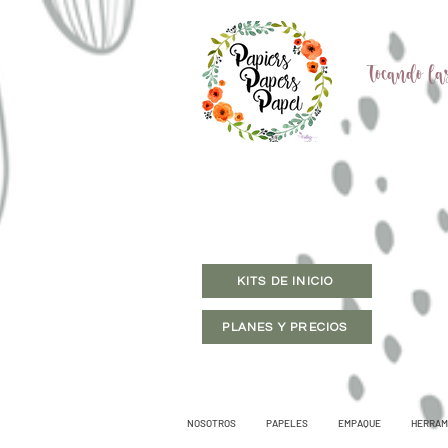
Tocando las
KITS DE INICIO
PLANES Y PRECIOS
NOSOTROS
PAPELES
EMPAQUE
HERRAM