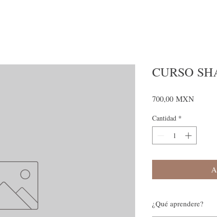
CURSO SH
Precio
700,00 MXN
Cantidad
*
A
¿Qué aprendere?