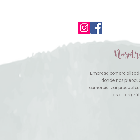
Nosotr
Empresa comercializado
donde nos preocu
comercializar productos
las artes gráf