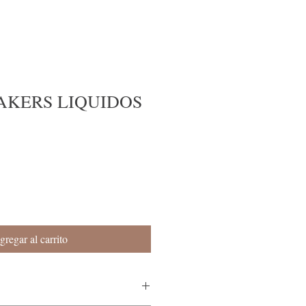
AKERS LIQUIDOS
gregar al carrito