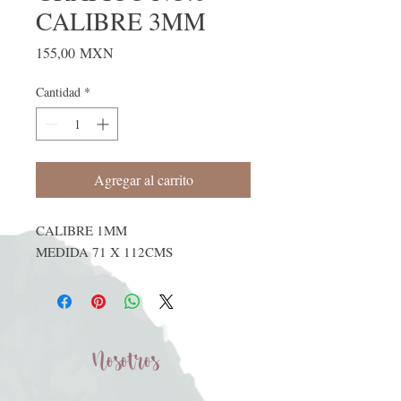
CALIBRE 3MM
Precio
155,00 MXN
Cantidad
*
Agregar al carrito
CALIBRE 1MM
MEDIDA 71 X 112CMS
Nosotros