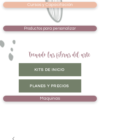
Cursos y Capacitación
Productos para personalizar
Tocando las fibras del arte
KITS DE INICIO
PLANES Y PRECIOS
Maquinas