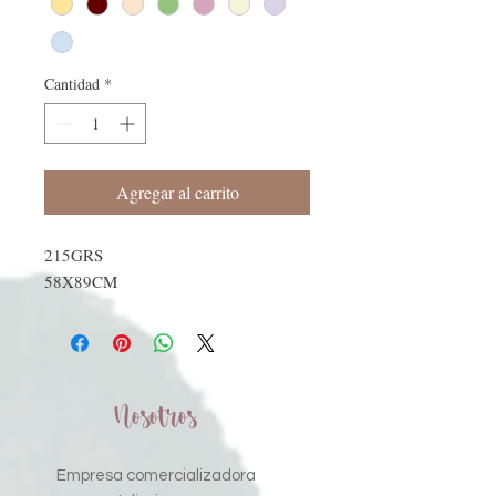
Cantidad
*
Agregar al carrito
215GRS
58X89CM
Nosotros
Empresa comercializadora