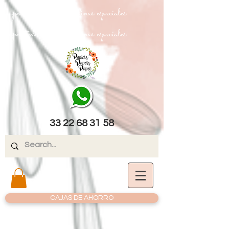
papel texturizado cartulinas especiales
papel texturizado cartulinas especiales
33 22 68 31 58
CAJAS DE AHORRO