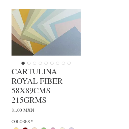
CARTULINA
ROYAL FIBER
58X89CMS
215GRMS
Precio
81,00 MXN
COLORES
*