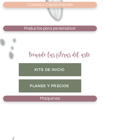
Cursos y Capacitación
Productos para personalizar
Tocando las fibras del arte
KITS DE INICIO
PLANES Y PRECIOS
Maquinas