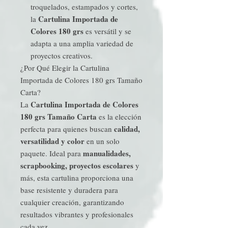
troquelados, estampados y cortes,
Cartulina Importada de
la
Colores 180 grs
es versátil y se
adapta a una amplia variedad de
proyectos creativos.
¿Por Qué Elegir la Cartulina
Importada de Colores 180 grs Tamaño
Carta?
Cartulina Importada de Colores
La
180 grs Tamaño Carta
es la elección
calidad,
perfecta para quienes buscan
versatilidad y color
en un solo
manualidades,
paquete. Ideal para
scrapbooking, proyectos escolares
y
más, esta cartulina proporciona una
base resistente y duradera para
cualquier creación, garantizando
resultados vibrantes y profesionales
cada vez.