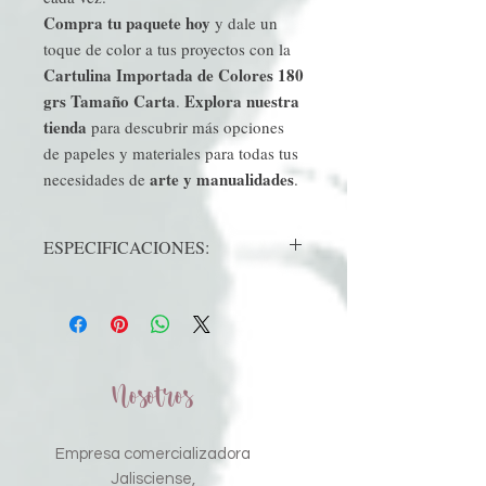
Compra tu paquete hoy
y dale un
toque de color a tus proyectos con la
Cartulina Importada de Colores 180
grs Tamaño Carta
Explora nuestra
.
tienda
para descubrir más opciones
de papeles y materiales para todas tus
arte y manualidades
necesidades de
.
ESPECIFICACIONES:
180GRS
TAMAÑO CARTA 21X28CMS
Nosotros
Empresa comercializadora
Jalisciense,