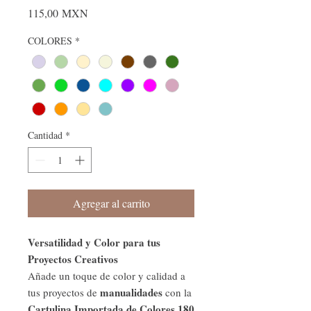
Precio
115,00 MXN
COLORES
*
Cantidad
*
Agregar al carrito
Versatilidad y Color para tus
Proyectos Creativos
Añade un toque de color y calidad a
manualidades
tus proyectos de
con la
Cartulina Importada de Colores 180