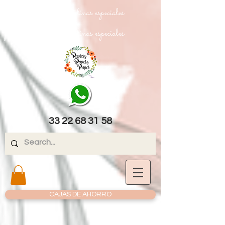
papel texturizado cartulinas especiales
papel texturizado cartulinas especiales
33 22 68 31 58
CAJAS DE AHORRO