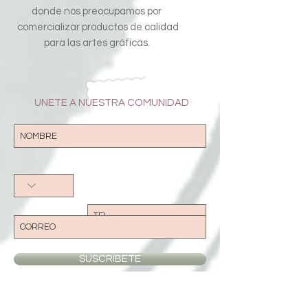
donde nos preocupamos por
comercializar productos de calidad
para las artes gráficas.
UNETE A NUESTRA COMUNIDAD
SUSCRIBETE