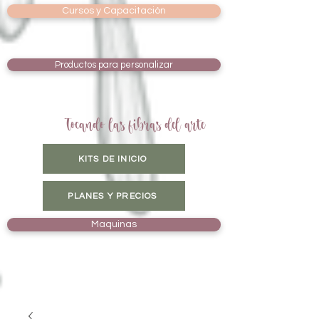
Cursos y Capacitación
Productos para personalizar
Tocando las fibras del arte
KITS DE INICIO
PLANES Y PRECIOS
Maquinas