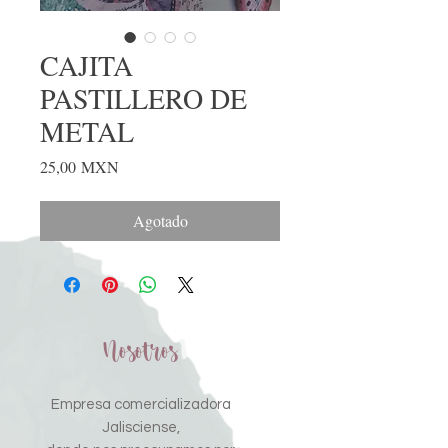
CAJITA
PASTILLERO DE
METAL
Precio
25,00 MXN
Agotado
Nosotros
Empresa comercializadora
Jalisciense,