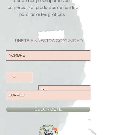
donde nos preocupamos por
comercializar productos de calidad
para las artes gráficas.
UNETE A NUESTRA COMUNIDAD
SUSCRIBETE