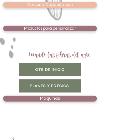
Cursos y Capacitación
Productos para personalizar
Tocando las fibras del arte
KITS DE INICIO
PLANES Y PRECIOS
Maquinas