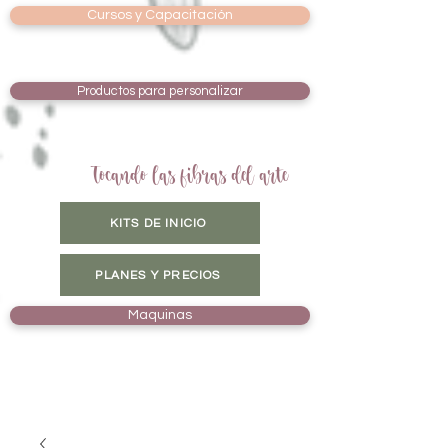
Cursos y Capacitación
Productos para personalizar
Tocando las fibras del arte
KITS DE INICIO
PLANES Y PRECIOS
Maquinas