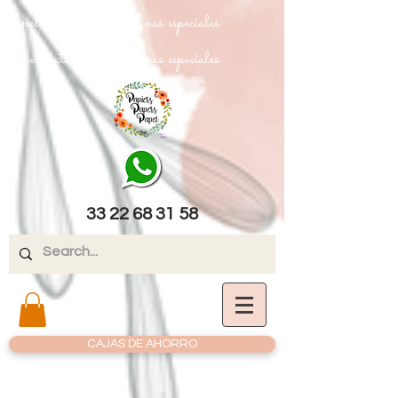
papel texturizado cartulinas especiales
papel texturizado cartulinas especiales
33 22 68 31 58
CAJAS DE AHORRO