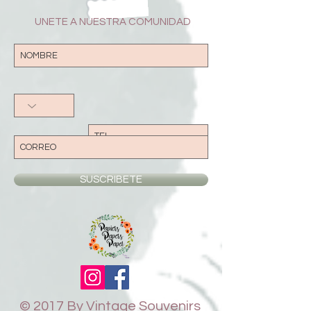
UNETE A NUESTRA COMUNIDAD
SUSCRIBETE
© 2017 By Vintage Souvenirs