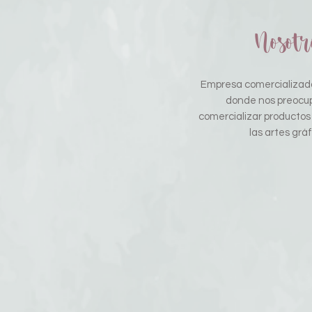
Nosotr
Empresa comercializado
donde nos preocu
comercializar productos
las artes gráf