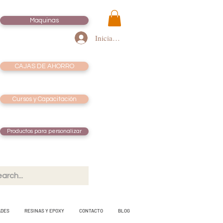
Maquinas
Iniciar sesión
CAJAS DE AHORRO
Cursos y Capacitación
Productos para personalizar
ADES
RESINAS Y EPOXY
CONTACTO
BLOG