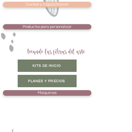
Cursos y Capacitación
Productos para personalizar
Tocando las fibras del arte
KITS DE INICIO
PLANES Y PRECIOS
Maquinas