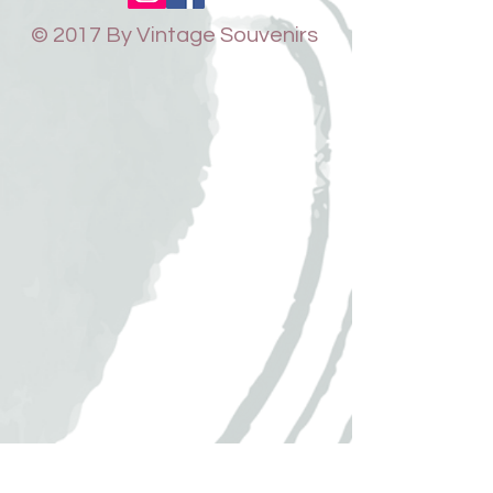
© 2017 By Vintage Souvenirs