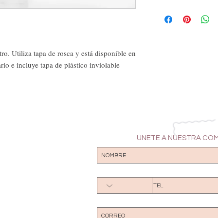
tro. Utiliza tapa de rosca y está disponible en
ario e incluye tapa de plástico inviolable
UNETE A NUESTRA CO