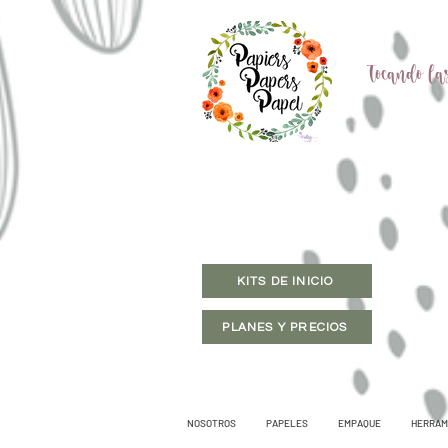
Tocando las
KITS DE INICIO
PLANES Y PRECIOS
NOSOTROS
PAPELES
EMPAQUE
HERRAM