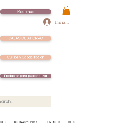
Maquinas
Iniciar sesión
CAJAS DE AHORRO
Cursos y Capacitación
Productos para personalizar
ADES
RESINAS Y EPOXY
CONTACTO
BLOG