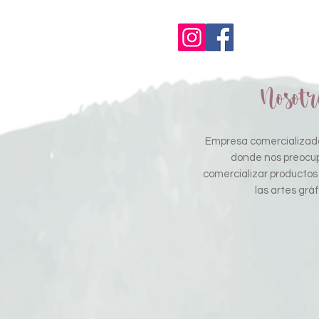
Nosotr
Empresa comercializado
donde nos preocu
comercializar productos
las artes gráf