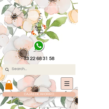
papel texturizado cartulinas especiales
papel texturizado cartulinas especiales
33 22 68 31 58
CAJAS DE AHORRO