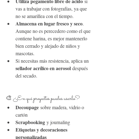
Utiliza pegamento libre de ácido
 si 
vas a trabajar con fotografías, ya que 
no se amarillea con el tiempo.
Almacena en lugar fresco y seco
. 
Aunque no es perecedero como el que 
contiene harina, es mejor mantenerlo 
bien cerrado y alejado de niños y 
mascotas.
Si necesitas más resistencia, aplica un 
sellador acrílico en aerosol
 después 
del secado.
🎨 ¿En qué proyectos puedes usarlo?
Decoupage
 sobre madera, vidrio o 
cartón
Scrapbooking
 y journaling
Etiquetas y decoraciones 
personalizadas