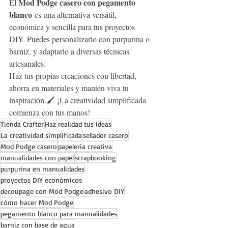
Mod Podge casero con pegamento 
El 
blanco
 es una alternativa versátil, 
económica y sencilla para tus proyectos 
DIY. Puedes personalizarlo con purpurina o 
barniz, y adaptarlo a diversas técnicas 
artesanales.
Haz tus propias creaciones con libertad, 
ahorra en materiales y mantén viva tu 
inspiración.🖌️ ¡La creatividad simplificada 
comienza con tus manos!
Tienda Crafter
Haz realidad tus ideas
La creatividad simplificada
sellador casero
Mod Podge casero
papelería creativa
manualidades con papel
scrapbooking
purpurina en manualidades
proyectos DIY económicos
decoupage con Mod Podge
adhesivo DIY
cómo hacer Mod Podge
pegamento blanco para manualidades
barniz con base de agua