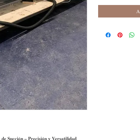
A
 Succión – Precisión y Versatilidad