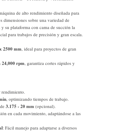
máquina de alto rendimiento diseñada para
res dimensiones sobre una variedad de
a y su plataforma con cama de succión la
ial para trabajos de precisión y gran escala.
 x 2500 mm
, ideal para proyectos de gran
24,000 rpm
a
, garantiza cortes rápidos y
 rendimiento.
min
, optimizando tiempos de trabajo.
3.175 - 20 mm
 de
(opcional).
isión en cada movimiento, adaptándose a las
al
: Fácil manejo para adaptarse a diversos