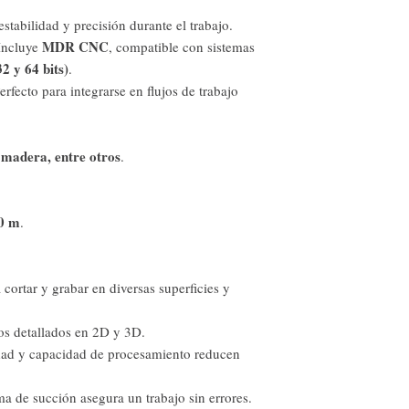
estabilidad y precisión durante el trabajo.
MDR CNC
 Incluye
, compatible con sistemas
2 y 64 bits)
.
Perfecto para integrarse en flujos de trabajo
 madera, entre otros
.
70 m
.
a cortar y grabar en diversas superficies y
ños detallados en 2D y 3D.
idad y capacidad de procesamiento reducen
ma de succión asegura un trabajo sin errores.