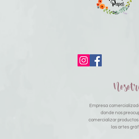
Nosotr
Empresa comercializado
donde nos preocu
comercializar productos
las artes gráf