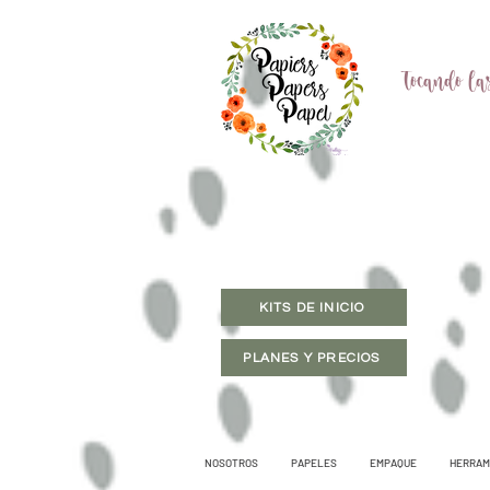
Tocando las
KITS DE INICIO
PLANES Y PRECIOS
NOSOTROS
PAPELES
EMPAQUE
HERRAM