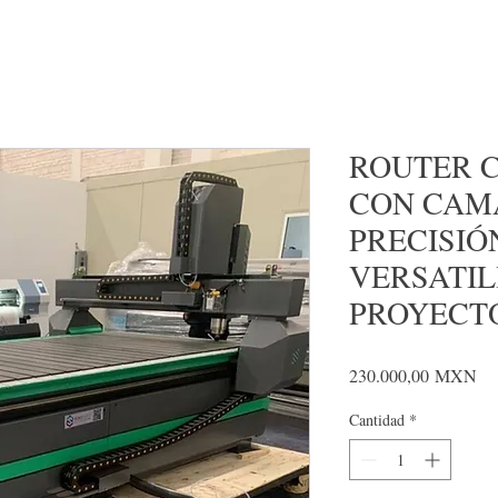
ROUTER C
CON CAMA
PRECISIÓ
VERSATIL
PROYECT
Pre
230.000,00 MXN
Cantidad
*