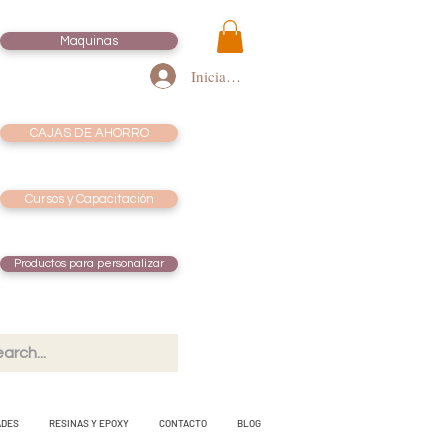
Maquinas
Iniciar sesión
CAJAS DE AHORRO
Cursos y Capacitación
Productos para personalizar
ADES
RESINAS Y EPOXY
CONTACTO
BLOG