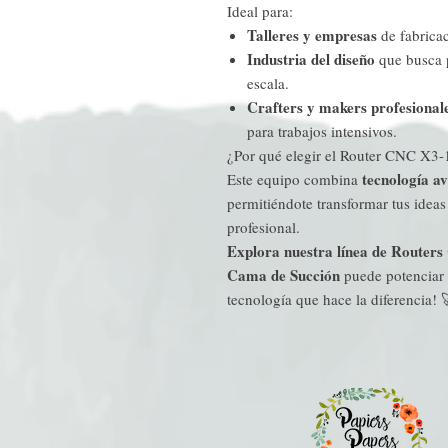
Ideal para:
Talleres y empresas
de fabricac
Industria del diseño
que busca p
escala.
Crafters y makers profesional
para trabajos intensivos.
¿Por qué elegir el Router CNC X3
tecnología a
Este equipo combina
permitiéndote transformar tus ideas
profesional.
Explora nuestra línea de Router
Cama de Succión
puede potenciar t
tecnología que hace la diferencia! 