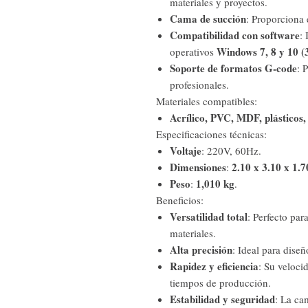
materiales y proyectos.
Cama de succión
: Proporciona 
Compatibilidad con software
:
Windows 7, 8 y 10 (3
operativos
Soporte de formatos G-code
: 
profesionales.
Materiales compatibles:
Acrílico, PVC, MDF, plásticos,
Especificaciones técnicas:
Voltaje
: 220V, 60Hz.
Dimensiones
2.10 x 3.10 x 1.
:
Peso
1,010 kg
:
.
Beneficios:
Versatilidad total
: Perfecto par
materiales.
Alta precisión
: Ideal para dise
Rapidez y eficiencia
: Su veloc
tiempos de producción.
Estabilidad y seguridad
: La ca