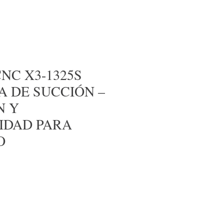
NC X3-1325S
 DE SUCCIÓN –
N Y
IDAD PARA
O
cio