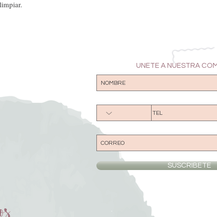
limpiar.
UNETE A NUESTRA CO
SUSCRIBETE
os