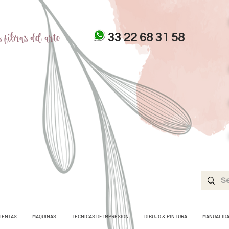
 fibras del arte
33 22 68 31 58
IENTAS
MAQUINAS
TECNICAS DE IMPRESIÓN
DIBUJO & PINTURA
MANUALID