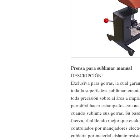
Prensa para sublimar manual
DESCRIPCIÓN:
Exclusiva para gorras, la cual gara
toda la superficie a sublimar, cuen
toda precisión sobre al área a imprim
permitirá hacer estampados con aca
cuando sublime sus gorras. Su base
fuerza, rindidendo mejor que cualqu
controlados por manejadores electró
cubierta por material aislante resiste