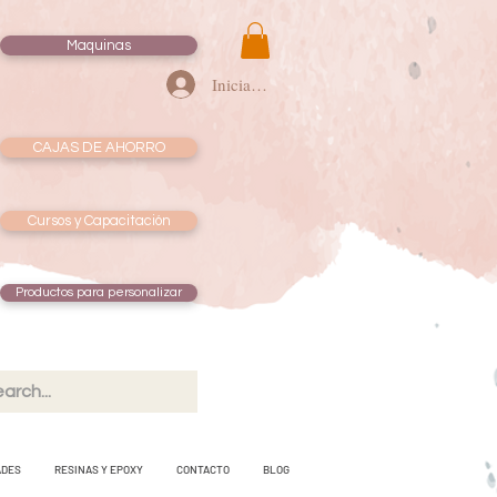
Maquinas
Iniciar sesión
CAJAS DE AHORRO
Cursos y Capacitación
Productos para personalizar
ADES
RESINAS Y EPOXY
CONTACTO
BLOG