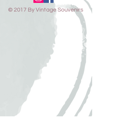
© 2017 By Vintage Souvenirs