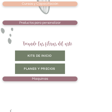
Cursos y Capacitación
Productos para personalizar
Tocando las fibras del arte
KITS DE INICIO
PLANES Y PRECIOS
Maquinas