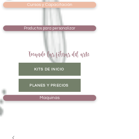
Cursos y Capacitación
Productos para personalizar
Tocando las fibras del arte
KITS DE INICIO
PLANES Y PRECIOS
Maquinas