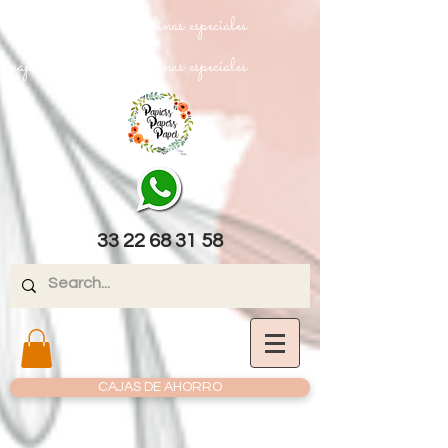
papel texturizado cartulinas especiales
papel texturizado cartulinas especiales
33 22 68 31 58
CAJAS DE AHORRO